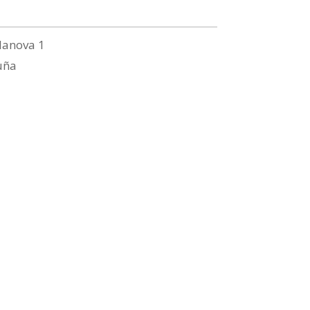
lanova 1
uña