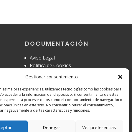
DOCUMENTACIÓN
Aviso Legal
Política de Cookies
eo.gal
Política de Privacidad
Gestionar consentimiento
r las mejores experiencias, utilizamos tecnologías como las cookies para
/o acceder a la información del dispositivo. El consentimiento de estas
 nos permitirá procesar datos como el comportamiento de navegación o
caciones únicas en este sitio. No consentir o retirar el consentimiento,
r negativamente a ciertas características y funciones.
ceptar
Denegar
Ver preferencias