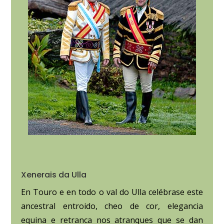
Xenerais da Ulla
En Touro e en todo o val do Ulla celébrase este
ancestral entroido, cheo de cor, elegancia
equina e retranca nos atranques que se dan