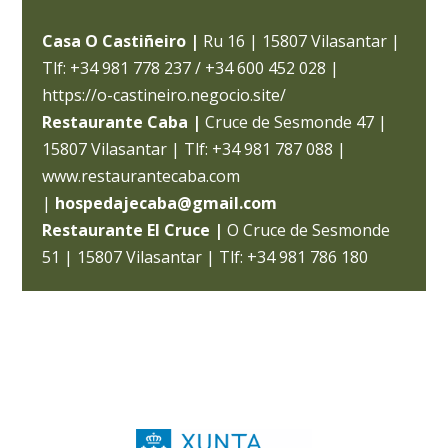
Casa O Castiñeiro |
Ru 16 | 15807 Vilasantar |
Tlf: +34 981 778 237 / +34 600 452 028 |
https://o-castineiro.negocio.site/
Restaurante Caba |
Cruce de Sesmonde 47 |
15807 Vilasantar | Tlf: +34 981 787 088 |
www.restaurantecaba.com
|
hospedajecaba@gmail.com
Restaurante El Cruce |
O Cruce de Sesmonde
51 | 15807 Vilasantar | Tlf: +34 981 786 180