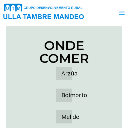
ONDE
COMER
Arzúa
Boimorto
Melide