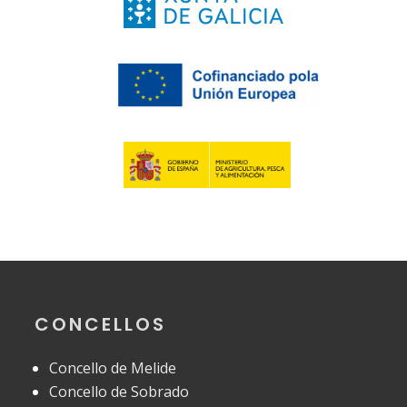
CONCELLOS
Concello de Melide
Concello de Sobrado