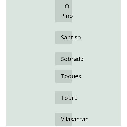
O
Pino
Santiso
Sobrado
Toques
Touro
Vilasantar