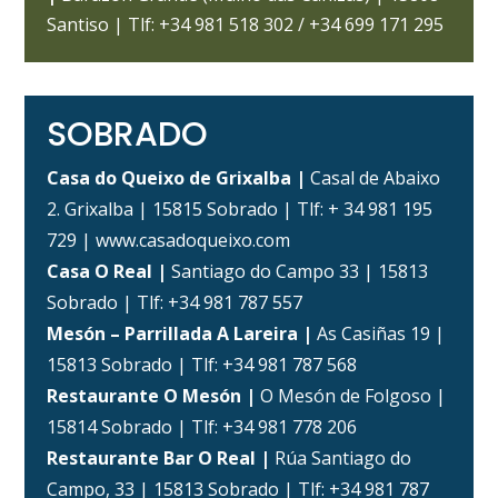
Santiso | Tlf: +34 981 518 302 / +34 699 171 295
SOBRADO
Casa do Queixo de Grixalba |
Casal de Abaixo
2. Grixalba | 15815 Sobrado | Tlf: + 34 981 195
729 | www.casadoqueixo.com
Casa O Real |
Santiago do Campo 33 | 15813
Sobrado | Tlf: +34 981 787 557
Mesón – Parrillada A Lareira |
As Casiñas 19 |
15813 Sobrado | Tlf: +34 981 787 568
Restaurante O Mesón |
O Mesón de Folgoso |
15814 Sobrado | Tlf: +34 981 778 206
Restaurante Bar O Real |
Rúa Santiago do
Campo, 33 | 15813 Sobrado | Tlf: +34 981 787