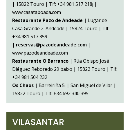
| 15822 Touro | Tlf: +34 981 517 218¡ |
www.casataboada.com
Restaurante Pazo de Andeade |
Lugar de
Casa Grande 2. Andeade | 15824 Touro | Tlf:
+34 981 517 359
|
reservas@pazodeandeade.com
|
www.pazodeandeade.com
Restaurante O Barranco |
Rúa Obispo José
Diéguez Reboredo 29 baixo | 15822 Touro | Tlf:
+34 981 504 232
Os Chaos |
Barreiriña 5. | San Miguel de Vilar |
15822 Touro | Tlf: +34 692 340 395
VILASANTAR