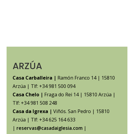
ARZÚA
Casa Carballeira |
Ramón Franco 14 | 15810
Arzúa | Tlf: +34 981 500 094
Casa Chelo |
Fraga do Rei 14 | 15810 Arzúa |
Tlf: +34 981 508 248
Casa da Igrexa |
Viñós. San Pedro | 15810
Arzúa | Tlf: +34 625 164 633
|
reservas@casadaiglesia.com
|