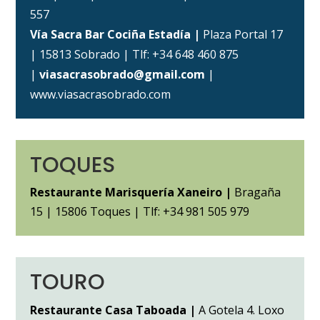
557
Vía Sacra Bar Cociña Estadía |
Plaza Portal 17
| 15813 Sobrado | Tlf: +34 648 460 875
|
viasacrasobrado@gmail.com
|
www.viasacrasobrado.com
TOQUES
Restaurante Marisquería Xaneiro |
Bragaña
15 | 15806 Toques | Tlf: +34 981 505 979
TOURO
Restaurante Casa Taboada |
A Gotela 4. Loxo