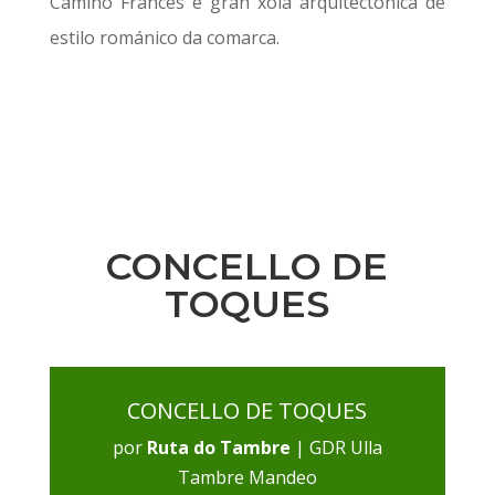
Camiño Francés e gran xoia arquitectónica de
estilo románico da comarca.
CONCELLO DE
TOQUES
CONCELLO DE TOQUES
por
Ruta do Tambre
|
GDR Ulla
Tambre Mandeo