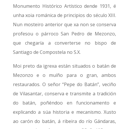
Monumento Histórico Artístico dende 1931, é
unha xoia románica de principios do século XIII.
Nun mosteiro anterior que xa non se conserva
profesou o párroco San Pedro de Mezonzo,
que chegaría a converterse no bispo de
Santiago de Compostela no S.X.
Moi preto da igrexa están situados o batán de
Mezonzo e o muíño para o gran, ambos
restaurados. O señor “Pepe do Batán”, veciño
de Vilasantar, conserva e transmite a tradición
do batán, poñéndoo en funcionamento e
explicando a súa historia e mecanismo. Xusto
ao carón do batán, á ribeira do río Gándaras,