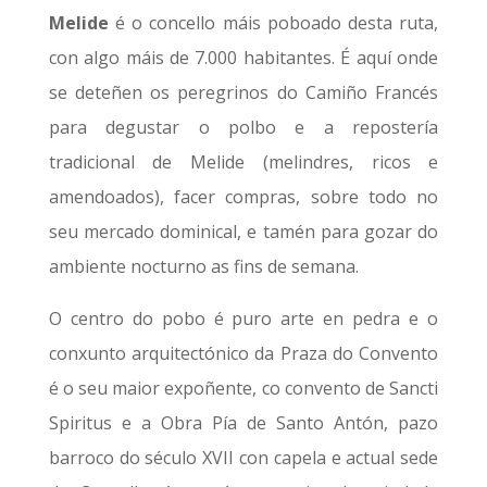
Melide
é o concello máis poboado desta ruta,
con algo máis de 7.000 habitantes. É aquí onde
se deteñen os peregrinos do Camiño Francés
para degustar o polbo e a repostería
tradicional de Melide (melindres, ricos e
amendoados), facer compras, sobre todo no
seu mercado dominical, e tamén para gozar do
ambiente nocturno as fins de semana.
O centro do pobo é puro arte en pedra e o
conxunto arquitectónico da Praza do Convento
é o seu maior expoñente, co convento de Sancti
Spiritus e a Obra Pía de Santo Antón, pazo
barroco do século XVII con capela e actual sede