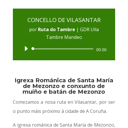
CONCELLO DE VILASANTAR
por
Ruta do Tambre
|
GDR Ulla
Tambre Mandeo
Reproductor
00:00
de
audio
Igrexa Románica de Santa María
de Mezonzo e conxunto de
muíño e batán de Mezonzo
Comezamos a nosa ruta en Vilasantar, por ser
o punto máis próximo á cidade de A Coruña.
A igrexa románica de Santa María de Mezonzo,