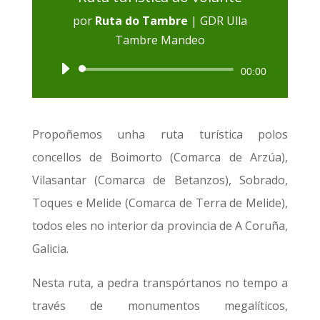
por
Ruta do Tambre
|
GDR Ulla
Tambre Mandeo
Reproductor
00:00
de
audio
Propoñemos unha ruta turística polos
concellos de Boimorto (Comarca de Arzúa),
Vilasantar (Comarca de Betanzos), Sobrado,
Toques e Melide (Comarca de Terra de Melide),
todos eles no interior da provincia de A Coruña,
Galicia.
Nesta ruta, a pedra transpórtanos no tempo a
través de monumentos megalíticos,