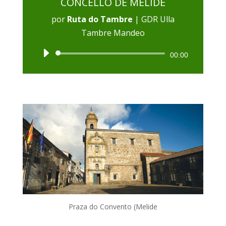
CONCELLO DE MELIDE
por
Ruta do Tambre
|
GDR Ulla
Tambre Mandeo
Reproductor
00:00
de
audio
Praza do Convento (Melide