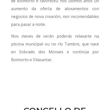
de Boimorto e favoreceu nos últimos anos un
aumento da oferta de aloxamentos con
negocios de nova creación, moi recomendables
para pasar a noite.
Nos meses de verán poderás relaxarte na
piscina municipal ou no río Tambre, que nace
en Sobrado dos Monxes e continúa por
Boimorto e Vilasantar.