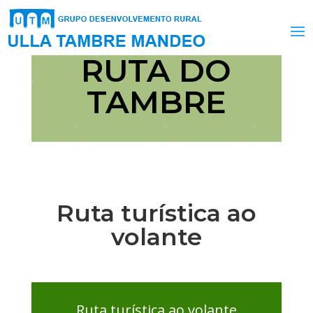
RUTA DO
TAMBRE
Ruta turística ao
volante
Ruta turística ao volante