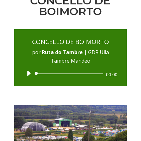
CONCELLO DE
BOIMORTO
CONCELLO DE BOIMORTO
por
Ruta do Tambre
|
GDR Ulla
Tambre Mandeo
Reproductor
00:00
de
audio