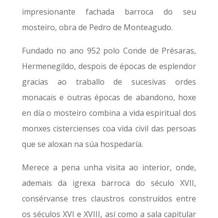
impresionante fachada barroca do seu
mosteiro, obra de Pedro de Monteagudo.
Fundado no ano 952 polo Conde de Présaras,
Hermenegildo, despois de épocas de esplendor
gracias ao traballo de sucesivas ordes
monacais e outras épocas de abandono, hoxe
en día o mosteiro combina a vida espiritual dos
monxes cistercienses coa vida civil das persoas
que se aloxan na súa hospedaría.
Merece a pena unha visita ao interior, onde,
ademais da igrexa barroca do século XVII,
consérvanse tres claustros construídos entre
os séculos XVI e XVIII, así como a sala capitular