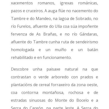
xacementos romanos, igrexas románicas,
pazos e cruceiros. A auga flúe no nacemento do
Tambre e do Mandeo, na lagoa de Sobrado, no
río Furelos, afluente do Ulla coa súa impoñente
fervenza de As Brañas, e no río Gándaras,
afluente do Tambre cunha ruta de sendeirismo
homologada e un muíño e un batán
rehabilitado e en funcionamento.
Descobre unha paisaxe natural na que
contrastan o verde arboredo con prados e
plantacións de cereal forraxeiro da zona oeste,
coa contorna montañosa, rochosa e de
estradas sinuosas do Monte do Bocelo e a
Serra do Careón, na parte leste. A Serra do