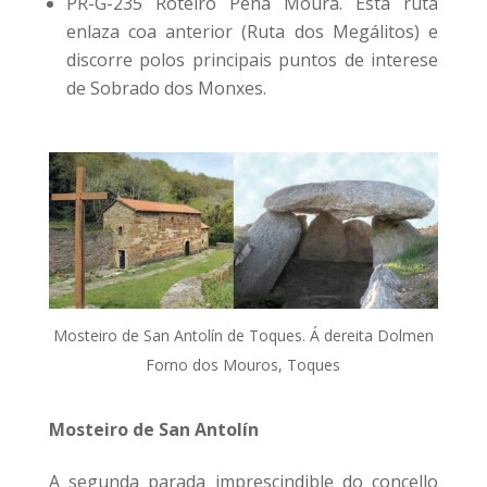
PR-G-235 Roteiro Pena Moura. Esta ruta
enlaza coa anterior (Ruta dos Megálitos) e
discorre polos principais puntos de interese
de Sobrado dos Monxes.
Mosteiro de San Antolín de Toques. Á dereita Dolmen
Forno dos Mouros, Toques
Mosteiro de San Antolín
A segunda parada imprescindible do concello