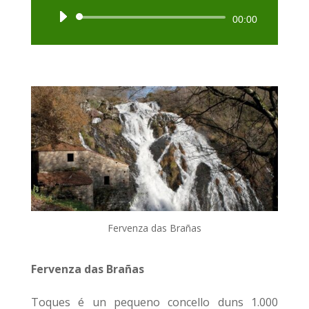
Reproductor
00:00
de
audio
Fervenza das Brañas
Fervenza das Brañas
T
oques é un pequeno concello duns 1.000