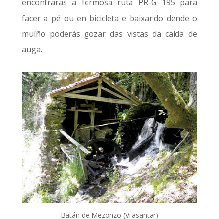
encontrarás a fermosa ruta PR-G 195 para
facer a pé ou en bicicleta e baixando dende o
muíño poderás gozar das vistas da caída de
auga.
Batán de Mezonzo (Vilasantar)