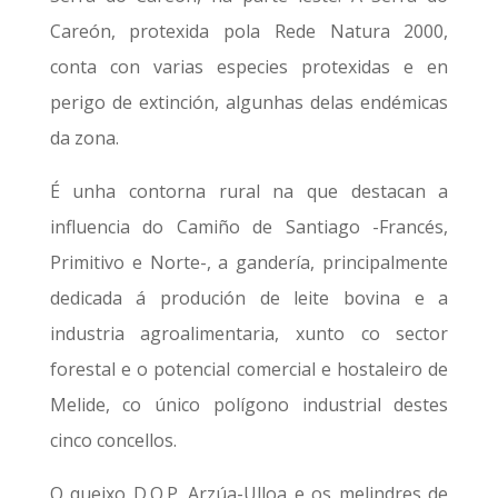
Careón, protexida pola Rede Natura 2000,
conta con varias especies protexidas e en
perigo de extinción, algunhas delas endémicas
da zona.
É unha contorna rural na que destacan a
influencia do Camiño de Santiago -Francés,
Primitivo e Norte-, a gandería, principalmente
dedicada á produción de leite bovina e a
industria agroalimentaria, xunto co sector
forestal e o potencial comercial e hostaleiro de
Melide, co único polígono industrial destes
cinco concellos.
O queixo D.O.P. Arzúa-Ulloa e os melindres de