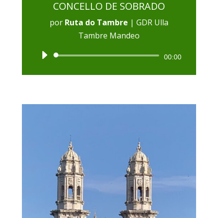
CONCELLO DE SOBRADO
por
Ruta do Tambre
|
GDR Ulla
Tambre Mandeo
Reproductor
00:00
de
audio