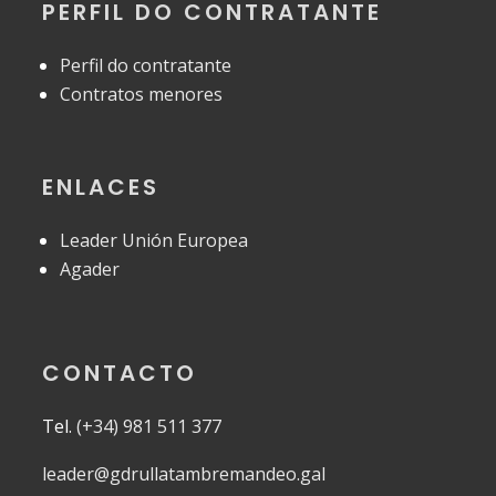
PERFIL DO CONTRATANTE
Perfil do contratante
Contratos menores
ENLACES
Leader Unión Europea
Agader
CONTACTO
Tel.
(+34) 981 511 377
leader@gdrullatambremandeo.gal