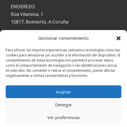
ENDEREZO:
Rúa Vilanova, 1
15817, Boimorto, A Coruña
Gestionar consentimiento
DOCUMENTACIÓN
Para ofrecer las mejores experiencias, utilizamos tecnologías como las
cookies para almacenar y/o acceder a la información del dispositivo. El
Aviso Legal
consentimiento de estas tecnologías nos permitirá procesar datos
Política de Cookies
como el comportamiento de navegación o las identificaciones únicas
en este sitio. No consentir o retirar el consentimiento, puede afectar
Política de Privacidad
negativamente a ciertas características y funciones.
Aceptar
Denegar
Ver preferencias
©
gdrullatambremandeo.gal
· Deseño web