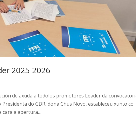
der 2025-2026
ución de axuda a tódolos promotores Leader da convocatori
 Presidenta do GDR, dona Chus Novo, estableceu xunto co
 cara a apertura...