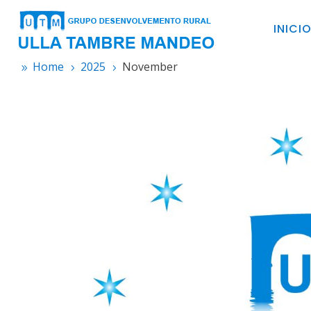
INICI
Home
2025
November
9
5
5