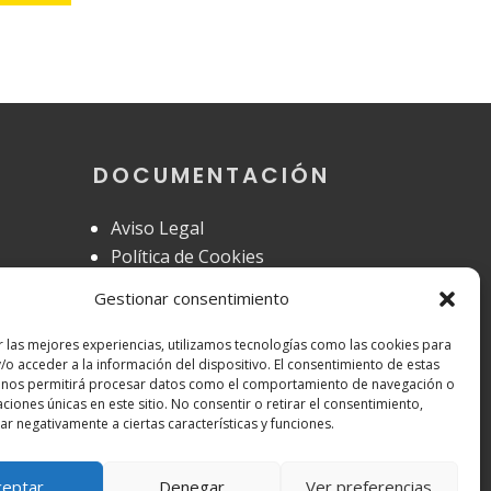
DOCUMENTACIÓN
Aviso Legal
Política de Cookies
eo.gal
Política de Privacidad
Gestionar consentimiento
r las mejores experiencias, utilizamos tecnologías como las cookies para
/o acceder a la información del dispositivo. El consentimiento de estas
 nos permitirá procesar datos como el comportamiento de navegación o
caciones únicas en este sitio. No consentir o retirar el consentimiento,
r negativamente a ciertas características y funciones.
ceptar
Denegar
Ver preferencias