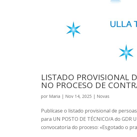
LISTADO PROVISIONAL D
NO PROCESO DE CONTR
por
Maria
|
Nov 14, 2025
|
Novas
Publícase o listado provisional de persoa
para UN POSTO DE TÉCNICO/A do GDR Ulla
convocatoria do proceso: «Esgotado o praz