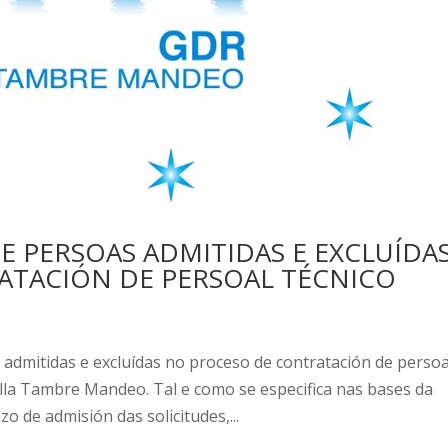
E PERSOAS ADMITIDAS E EXCLUÍDA
ATACIÓN DE PERSOAL TÉCNICO
s admitidas e excluídas no proceso de contratación de persoa
 Tambre Mandeo. Tal e como se especifica nas bases da
o de admisión das solicitudes,...