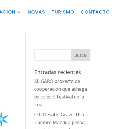
ZACIÓN
NOVAS
TURISMO
CONTACTO
Entradas recientes
XÍLGARO proxecto de
cooperación que achega
os coles ó Festival de la
Luz
O II Desafío Gravel Ulla
Tambre Mandeo pecha