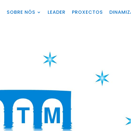
O
SOBRE NÓS
LEADER
PROXECTOS
DINAMI