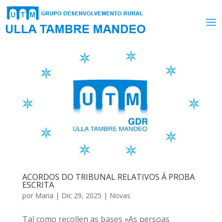
ACORDOS DO TRIBUNAL RELATIVOS Á PROBA
ESCRITA
por
Maria
|
Dic 29, 2025
|
Novas
Tal como recollen as bases «As persoas