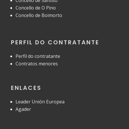
Concello de Santiso
Concello de O Pino
Concello de Boimorto
PERFIL DO CONTRATANTE
Perfil do contratante
Contratos menores
ENLACES
Leader Unión Europea
Agader