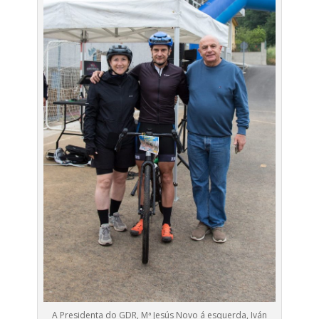
A Presidenta do GDR, Mª Jesús Novo á esquerda, Iván