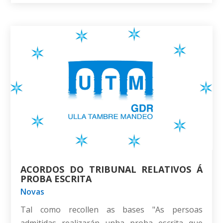
ACORDOS DO TRIBUNAL RELATIVOS Á
PROBA ESCRITA
Novas
Tal como recollen as bases "As persoas
admitidas realizarán unha proba escrita que