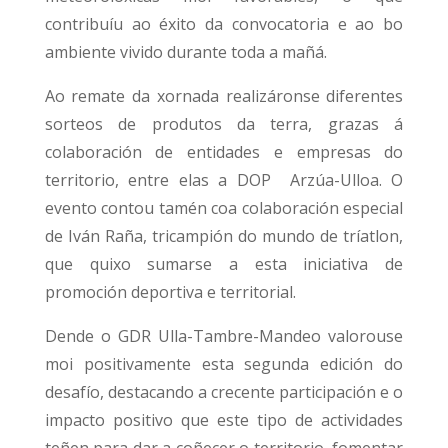
contribuíu ao éxito da convocatoria e ao bo
ambiente vivido durante toda a mañá.
Ao remate da xornada realizáronse diferentes
sorteos de produtos da terra, grazas á
colaboración de entidades e empresas do
territorio, entre elas a DOP Arzúa-Ulloa. O
evento contou tamén coa colaboración especial
de Iván Raña, tricampión do mundo de tríatlon,
que quixo sumarse a esta iniciativa de
promoción deportiva e territorial.
Dende o GDR Ulla-Tambre-Mandeo valorouse
moi positivamente esta segunda edición do
desafío, destacando a crecente participación e o
impacto positivo que este tipo de actividades
teñen para dar a coñecer o territorio, fomentar