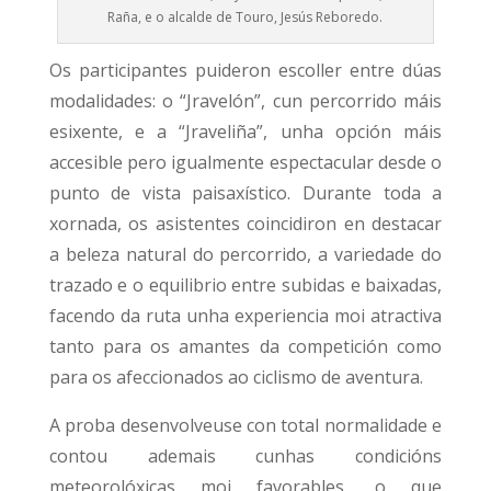
Raña, e o alcalde de Touro, Jesús Reboredo.
Os participantes puideron escoller entre dúas
modalidades: o “Jravelón”, cun percorrido máis
esixente, e a “Jraveliña”, unha opción máis
accesible pero igualmente espectacular desde o
punto de vista paisaxístico. Durante toda a
xornada, os asistentes coincidiron en destacar
a beleza natural do percorrido, a variedade do
trazado e o equilibrio entre subidas e baixadas,
facendo da ruta unha experiencia moi atractiva
tanto para os amantes da competición como
para os afeccionados ao ciclismo de aventura.
A proba desenvolveuse con total normalidade e
contou ademais cunhas condicións
meteorolóxicas moi favorables, o que