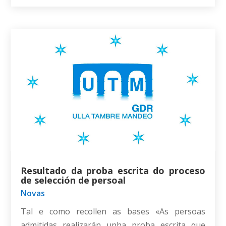
Resultado da proba escrita do proceso
de selección de persoal
Novas
Tal e como recollen as bases «As persoas
admitidas realizarán unha proba escrita que