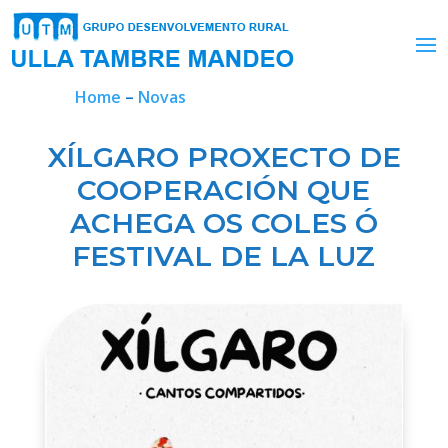
Home
–
Novas
XÍLGARO PROXECTO DE
COOPERACIÓN QUE
ACHEGA OS COLES Ó
FESTIVAL DE LA LUZ