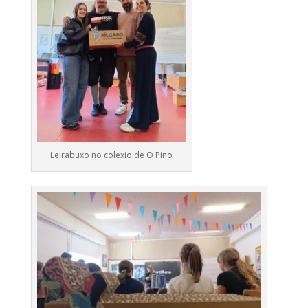
Leirabuxo no colexio de O Pino