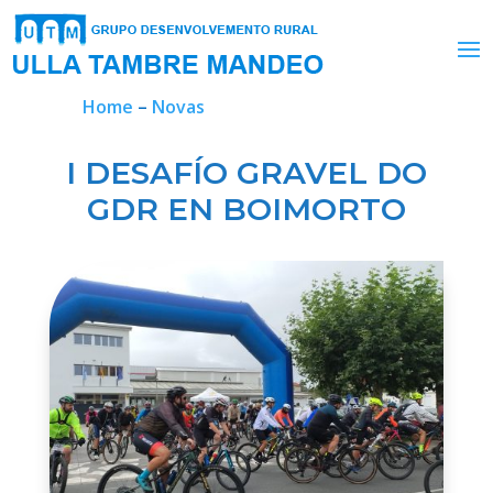
Home
–
Novas
I DESAFÍO GRAVEL DO
GDR EN BOIMORTO