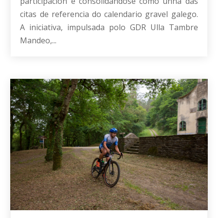
participación e consolidándose como unha das
citas de referencia do calendario gravel galego.
A iniciativa, impulsada polo GDR Ulla Tambre
Mandeo,...