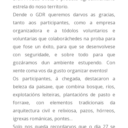
estrela do noso territorio.
Dende o GDR queremos darvos as gracias,
tanto aos participantes, como a empresa
organizadora e a tódolos voluntarios e
voluntarias que colaboráchedes na proba para
que fose un éxito, para que se desenvolvese
con seguridade, e sobre todo para que
gozáramos dun ambiente estupendo. Con
xente coma vos da gusto organizar eventos!
Os participantes, á chegada, destacaron a
beleza da paisaxe, que combina bosque, ríos,
explotacións leiteiras, plantacións de pasto e
forraxe, con elementos tradicionais da
arquitectura civil e relixiosa, pazos, hórreos,
igrexas románicas, pontes…
Solo nos queda recordarvos que o día 27 se