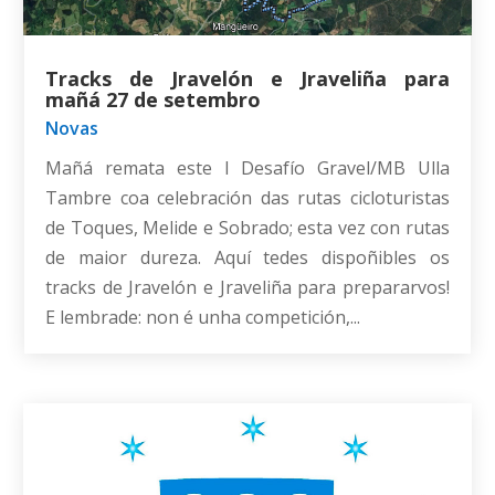
Tracks de Jravelón e Jraveliña para
mañá 27 de setembro
Novas
Mañá remata este I Desafío Gravel/MB Ulla
Tambre coa celebración das rutas cicloturistas
de Toques, Melide e Sobrado; esta vez con rutas
de maior dureza. Aquí tedes dispoñibles os
tracks de Jravelón e Jraveliña para prepararvos!
E lembrade: non é unha competición,...