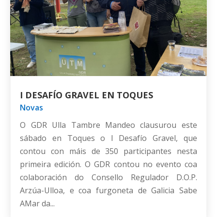
I DESAFÍO GRAVEL EN TOQUES
Novas
O GDR Ulla Tambre Mandeo clausurou este
sábado en Toques o I Desafío Gravel, que
contou con máis de 350 participantes nesta
primeira edición. O GDR contou no evento coa
colaboración do Consello Regulador D.O.P.
Arzúa-Ulloa, e coa furgoneta de Galicia Sabe
AMar da...