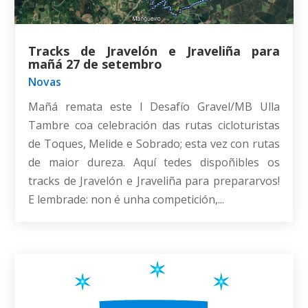
Tracks de Jravelón e Jraveliña para
mañá 27 de setembro
Novas
Mañá remata este I Desafío Gravel/MB Ulla
Tambre coa celebración das rutas cicloturistas
de Toques, Melide e Sobrado; esta vez con rutas
de maior dureza. Aquí tedes dispoñibles os
tracks de Jravelón e Jraveliña para prepararvos!
E lembrade: non é unha competición,...