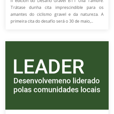
II edición do Desafío Gravel BTT Ulla Tambre.
Trátase dunha cita imprescindible para os
amantes do ciclismo gravel e da natureza. A
primeira cita do desafío será o 30 de maio,...