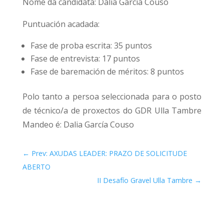
Nome da candidata: Dalia García Couso
Puntuación acadada:
Fase de proba escrita: 35 puntos
Fase de entrevista: 17 puntos
Fase de baremación de méritos: 8 puntos
Polo tanto a persoa seleccionada para o posto
de técnico/a de proxectos do GDR Ulla Tambre
Mandeo é: Dalia García Couso
←
Prev: AXUDAS LEADER: PRAZO DE SOLICITUDE
ABERTO
II Desafío Gravel Ulla Tambre
→