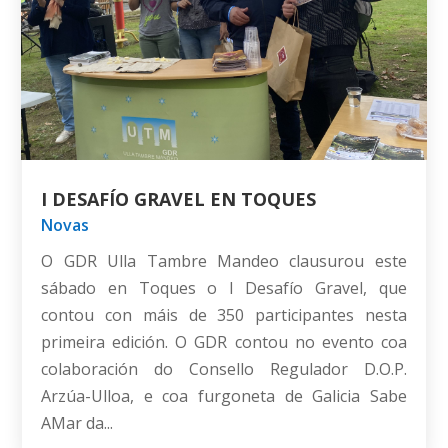
I DESAFÍO GRAVEL EN TOQUES
Novas
O GDR Ulla Tambre Mandeo clausurou este
sábado en Toques o I Desafío Gravel, que
contou con máis de 350 participantes nesta
primeira edición. O GDR contou no evento coa
colaboración do Consello Regulador D.O.P.
Arzúa-Ulloa, e coa furgoneta de Galicia Sabe
AMar da...